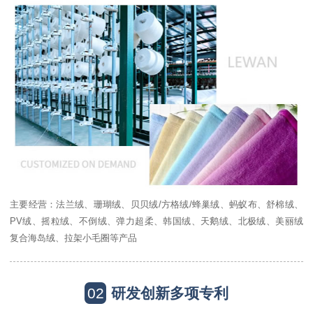
主要经营：法兰绒、珊瑚绒、贝贝绒/方格绒/蜂巢绒、蚂蚁布、舒棉绒、
PV绒、摇粒绒、不倒绒、弹力超柔、韩国绒、天鹅绒、北极绒、美丽绒
复合海岛绒、拉架小毛圈等产品
02
研发创新多项专利