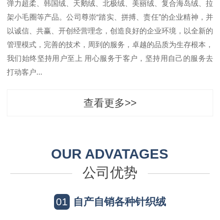
弹力超柔、韩国绒、天鹅绒、北极绒、美丽绒、复合海岛绒、拉
架小毛圈等产品。公司尊崇“踏实、拼搏、责任”的企业精神，并
以诚信、共赢、开创经营理念，创造良好的企业环境，以全新的
管理模式，完善的技术，周到的服务，卓越的品质为生存根本，
我们始终坚持用户至上 用心服务于客户，坚持用自己的服务去
打动客户...
查看更多>>
OUR ADVATAGES
公司优势
01
自产自销各种针织绒