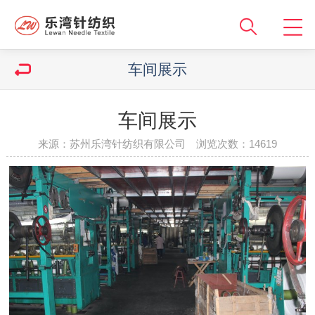
车间展示
车间展示
来源：苏州乐湾针纺织有限公司 浏览次数：14619