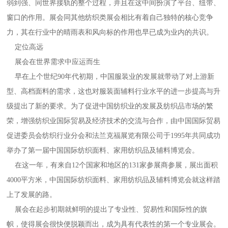
弱到强、同世界接轨的整个过程，并且在这中间扮演了平台、纽带、
窗口的作用。展会同其他纺织类展会相比有着自己独特的核心竞争
力，其在行业中的晴雨表和风向标的作用也早已成为业内的共识。
定位高远
展会在世界需求中应运而生
早在上个世纪90年代初期，中国服装业的发展就带动了对上游新
型、高档面料的需求，这也对服装面辅料行业水平的进一步提高与升
级提出了新的要求。为了促进中国纺织业的发展及纺织品市场的繁
荣，增强纺织业国际贸易及经济技术的交流与合作，由中国国际贸易
促进委员会纺织行业分会和法兰克福展览有限公司于1995年共同成功
举办了第一届中国国际纺织面料、家用纺织品及辅料博览会。
在这一年，有来自12个国家和地区的131家参展商参展，展出面积
4000平方米，中国国际纺织面料、家用纺织品及辅料博览会就这样踏
上了发展的路。
展会在起步初期就鲜明的提出了专业性、贸易性和国际性的旗
帜，使得展会很快便脱颖而出，成为具有代表性的第一个专业展会。