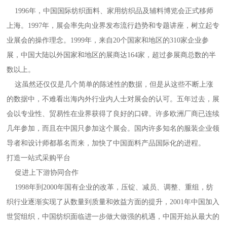
1996年，中国国际纺织面料、家用纺织品及辅料博览会正式移师
上海。1997年，展会率先向业界发布流行趋势和专题讲座，树立起专
业展会的操作理念。1999年，来自20个国家和地区的310家企业参
展，中国大陆以外国家和地区的展商达164家，超过参展商总数的半
数以上。
这虽然还仅仅是几个简单的陈述性的数据，但是从这些不断上涨
的数据中，不难看出海内外行业内人士对展会的认可。五年过去，展
会以专业性、贸易性在业界获得了良好的口碑。许多欧洲厂商已连续
几年参加，而且在中国只参加这个展会。国内许多知名的服装企业领
导者和设计师都慕名而来，加快了中国面料产品国际化的进程。
打造一站式采购平台
促进上下游协同合作
1998年到2000年国有企业的改革，压锭、减员、调整、重组，纺
织行业逐渐实现了从数量到质量和效益方面的提升，2001年中国加入
世贸组织，中国纺织面临进一步做大做强的机遇，中国开始从最大的