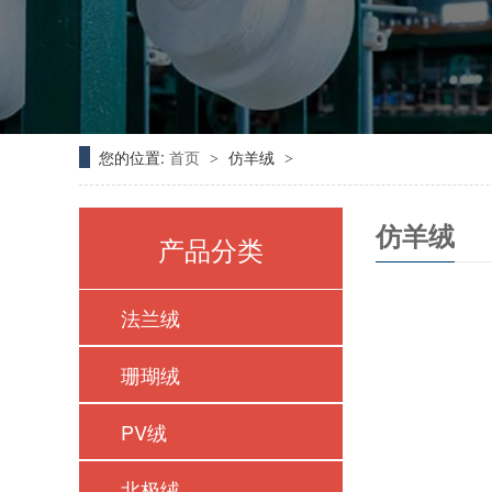
您的位置:
首页
仿羊绒
>
>
仿羊绒
产品分类
法兰绒
珊瑚绒
PV绒
北极绒