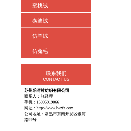
蜜桃绒
泰迪绒
仿羊绒
仿兔毛
联系我们
CONTACT US
苏州乐湾针纺织有限公司
联系人：张经理
手机：15995919066
网址：http://www.lwzfz.com
公司地址：常熟市东南开发区银河
路97号