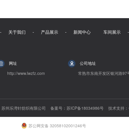
-
关于我们
-
产品展示
-
新闻中心
车间展示
-
网址
公司地址
http://www.lwzfz.com
常熟市东南开发区银河路97
：苏州乐湾针纺织有限公司
备案号：苏ICP备18034986号
技术支持：
苏公网安备 32058102001246号