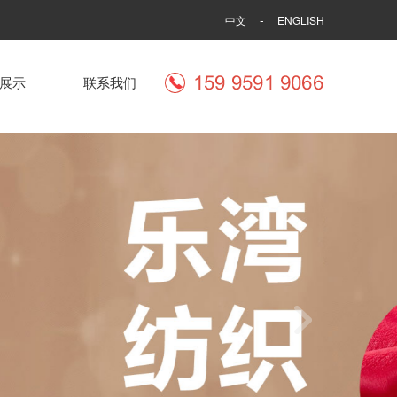
-
中文
ENGLISH
展示
联系我们