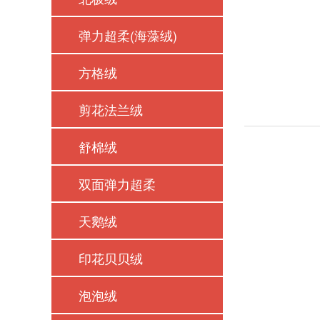
弹力超柔(海藻绒)
方格绒
剪花法兰绒
舒棉绒
双面弹力超柔
天鹅绒
印花贝贝绒
泡泡绒