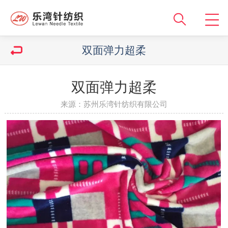
双面弹力超柔
双面弹力超柔
来源：苏州乐湾针纺织有限公司