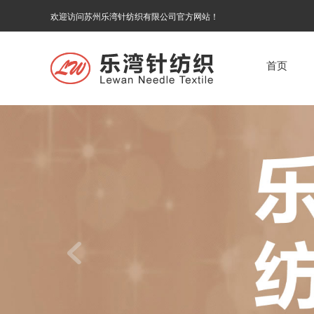
欢迎访问苏州乐湾针纺织有限公司官方网站！
首页