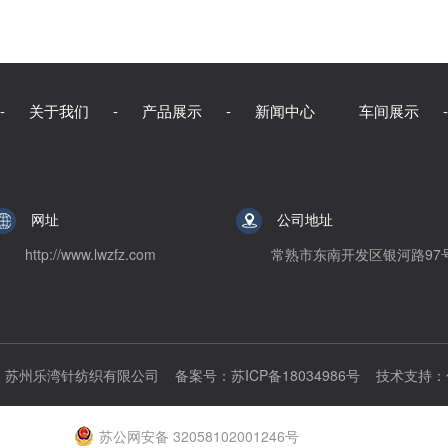
-
关于我们
-
产品展示
-
新闻中心
车间展示
-
网址
公司地址
http://www.lwzfz.com
常熟市东南开发区银河路97
：苏州乐湾针纺织有限公司
备案号：苏ICP备18034986号
技术支持：
苏公网安备 32058102001246号