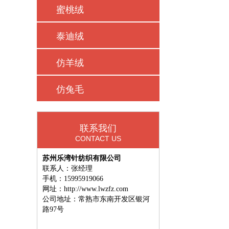
蜜桃绒
泰迪绒
仿羊绒
仿兔毛
联系我们
CONTACT US
苏州乐湾针纺织有限公司
联系人：张经理
手机：15995919066
网址：http://www.lwzfz.com
公司地址：常熟市东南开发区银河
路97号