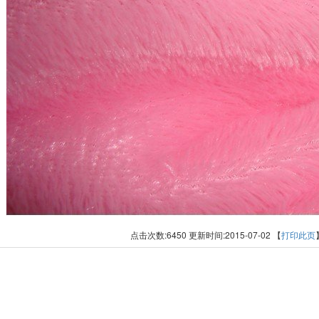
点击次数:6450 更新时间:2015-07-02 【
打印此页